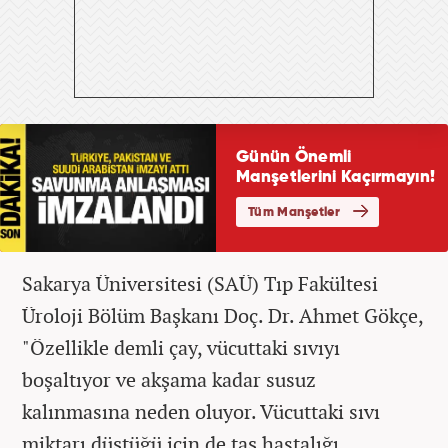
Sakarya Üniversitesi (SAÜ) Tıp Fakültesi
Üroloji Bölüm Başkanı Doç. Dr. Ahmet Gökçe,
"Özellikle demli çay, vücuttaki sıvıyı
boşaltıyor ve akşama kadar susuz
kalınmasına neden oluyor. Vücuttaki sıvı
miktarı düştüğü için de taş hastalığı