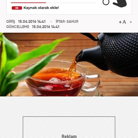
GİRİŞ
15.06.2016 14:41
İFTAR-SAHUR
GÜNCELLEME
15.06.2016 14:41