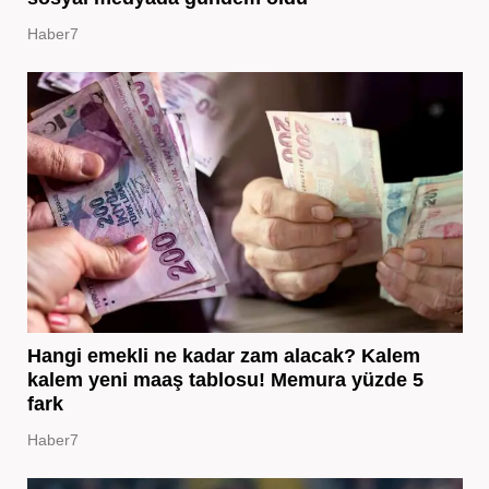
Haber7
Hangi emekli ne kadar zam alacak? Kalem
kalem yeni maaş tablosu! Memura yüzde 5
fark
Haber7