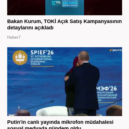
Bakan Kurum, TOKİ Açık Satış Kampanyasının
detaylarını açıkladı
Haber7
Putin'in canlı yayında mikrofon müdahalesi
sosyal medyada gündem oldu