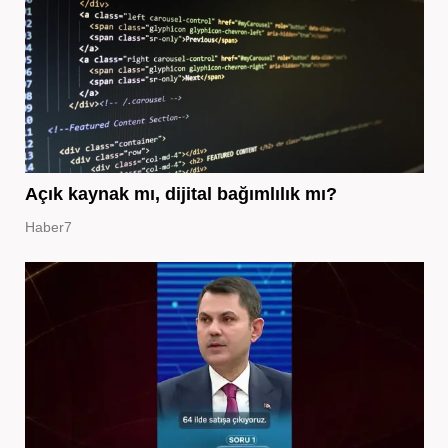
Açık kaynak mı, dijital bağımlılık mı?
Haber7