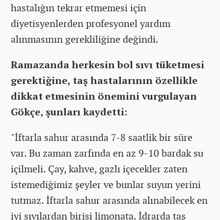
hastalığın tekrar etmemesi için
diyetisyenlerden profesyonel yardım
alınmasının gerekliliğine değindi.
Ramazanda herkesin bol sıvı tüketmesi
gerektiğine, taş hastalarının özellikle
dikkat etmesinin önemini vurgulayan
Gökçe, şunları kaydetti:
"İftarla sahur arasında 7-8 saatlik bir süre
var. Bu zaman zarfında en az 9-10 bardak su
içilmeli. Çay, kahve, gazlı içecekler zaten
istemediğimiz şeyler ve bunlar suyun yerini
tutmaz. İftarla sahur arasında alınabilecek en
iyi sıvılardan birisi limonata. İdrarda taş