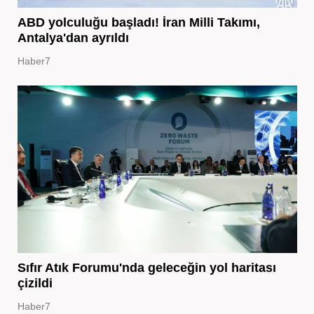
ABD yolculuğu başladı! İran Milli Takımı,
Antalya'dan ayrıldı
Haber7
Sıfır Atık Forumu'nda geleceğin yol haritası
çizildi
Haber7