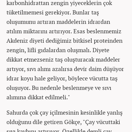
karbonhidrattan zengin yiyeceklerin çok
tüketilmemesi gerekiyor. Bunlar taş
oluşumunu artıran maddelerin idrardan
atılım miktarını artırıyor. Esas beslenmemiz
Akdeniz diyeti dediğimiz bitkisel proteinden
zengin, lifli gıdalardan oluşmalı. Diyete
dikkat etmezseniz taş oluşturacak maddeler
artıyor, sıvı alımı azalırsa devir daim düşüyor
idrar koyu hale geliyor, böylece vücutta taş
oluşuyor. Bu nedenle beslenmeye ve sıvı
alımına dikkat edilmeli."
Sahurda çok çay içilmesinin kesinlikle yanlış
olduğunu dile getiren Gökçe, "Çay vücuttaki
sıvı kaybını artırıyor. Özellikle demli çay,