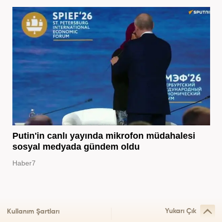
Putin'in canlı yayında mikrofon müdahalesi
sosyal medyada gündem oldu
Haber7
Yukarı Çık
Kullanım Şartları