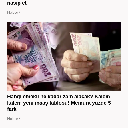
nasip et
Haber7
Hangi emekli ne kadar zam alacak? Kalem
kalem yeni maaş tablosu! Memura yüzde 5
fark
Haber7