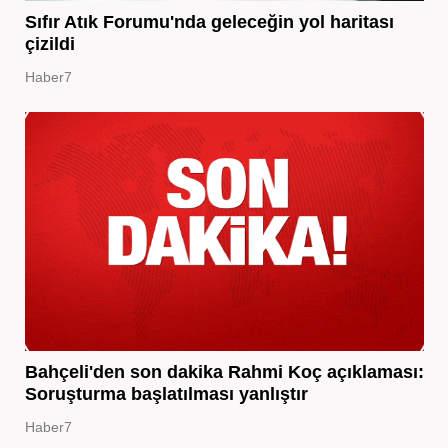
Sıfır Atık Forumu'nda geleceğin yol haritası
çizildi
Haber7
Bahçeli'den son dakika Rahmi Koç açıklaması:
Soruşturma başlatılması yanlıştır
Haber7