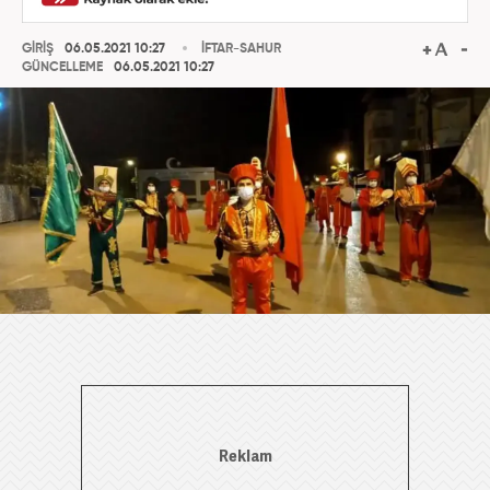
GİRİŞ
06.05.2021 10:27
İFTAR-SAHUR
GÜNCELLEME
06.05.2021 10:27