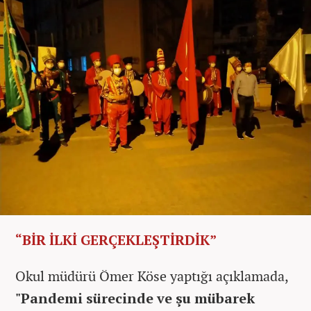
“BİR İLKİ GERÇEKLEŞTİRDİK”
Okul müdürü Ömer Köse yaptığı açıklamada,
"Pandemi sürecinde ve şu mübarek