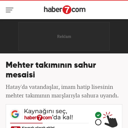
Mehter takımının sahur
mesaisi
Hatay'da vatandaşlar, imam hatip lisesinin
mehter takımının marşlarıyla sahura uyandı.