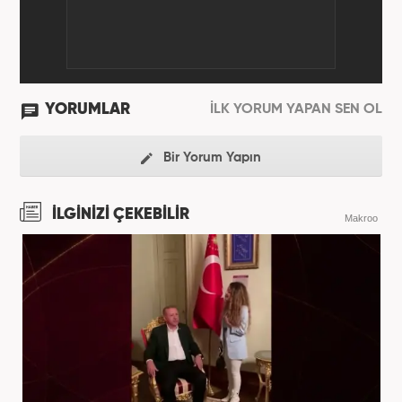
YORUMLAR
İLK YORUM YAPAN SEN OL
Bir Yorum Yapın
İLGİNİZİ ÇEKEBİLİR
Makroo