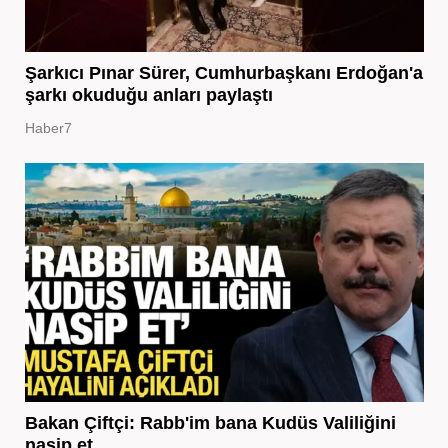
Şarkıcı Pınar Sürer, Cumhurbaşkanı Erdoğan'a
şarkı okuduğu anları paylaştı
Haber7
Bakan Çiftçi: Rabb'im bana Kudüs Valiliğini
nasip et