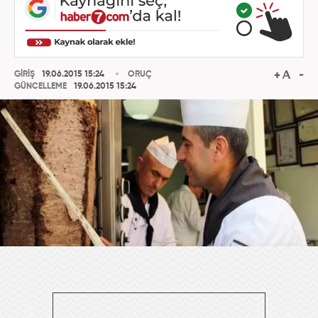
GİRİŞ
19.06.2015 15:24
ORUÇ
GÜNCELLEME
19.06.2015 15:24