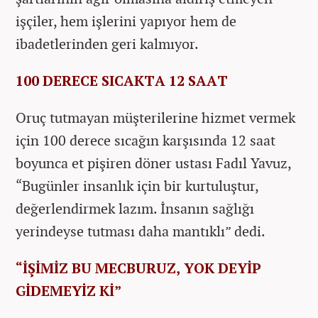
işçiler, hem işlerini yapıyor hem de
ibadetlerinden geri kalmıyor.
100 DERECE SICAKTA 12 SAAT
Oruç tutmayan müşterilerine hizmet vermek
için 100 derece sıcağın karşısında 12 saat
boyunca et pişiren döner ustası Fadıl Yavuz,
“Bugünler insanlık için bir kurtuluştur,
değerlendirmek lazım. İnsanın sağlığı
yerindeyse tutması daha mantıklı” dedi.
“İŞİMİZ BU MECBURUZ, YOK DEYİP
GİDEMEYİZ Kİ”