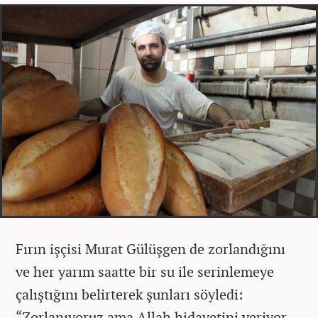
Fırın işçisi Murat Gülüşgen de zorlandığını
ve her yarım saatte bir su ile serinlemeye
çalıştığını belirterek şunları söyledi:
“Zorlanıyoruz ama Allah hidayetini veriyor.