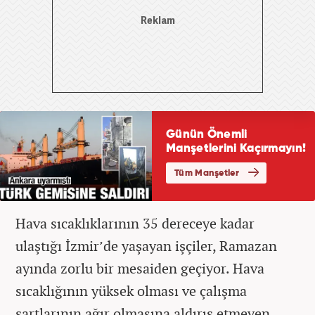
Hava sıcaklıklarının 35 dereceye kadar
ulaştığı İzmir’de yaşayan işçiler, Ramazan
ayında zorlu bir mesaiden geçiyor. Hava
sıcaklığının yüksek olması ve çalışma
şartlarının ağır olmasına aldırış etmeyen