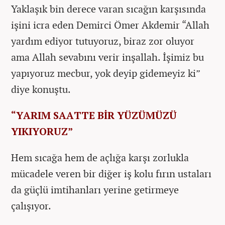
Yaklaşık bin derece varan sıcağın karşısında
işini icra eden Demirci Ömer Akdemir “Allah
yardım ediyor tutuyoruz, biraz zor oluyor
ama Allah sevabını verir inşallah. İşimiz bu
yapıyoruz mecbur, yok deyip gidemeyiz ki”
diye konuştu.
“YARIM SAATTE BİR YÜZÜMÜZÜ
YIKIYORUZ”
Hem sıcağa hem de açlığa karşı zorlukla
mücadele veren bir diğer iş kolu fırın ustaları
da güçlü imtihanları yerine getirmeye
çalışıyor.