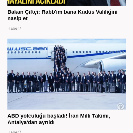
Bakan Çiftçi: Rabb'im bana Kudüs Valiliğini
nasip et
Haber7
ABD yolculuğu başladı! İran Milli Takımı,
Antalya'dan ayrıldı
Haber7