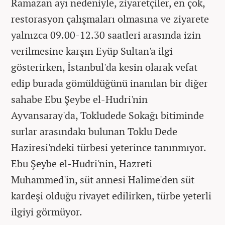
Ramazan ayı nedeniyle, ziyaretçiler, en çok,
restorasyon çalışmaları olmasına ve ziyarete
yalnızca 09.00-12.30 saatleri arasında izin
verilmesine karşın Eyüp Sultan'a ilgi
gösterirken, İstanbul'da kesin olarak vefat
edip burada gömüldüğünü inanılan bir diğer
sahabe Ebu Şeybe el-Hudri'nin
Ayvansaray'da, Tokludede Sokağı bitiminde
surlar arasındakı bulunan Toklu Dede
Haziresi'ndeki türbesi yeterince tanınmıyor.
Ebu Şeybe el-Hudri'nin, Hazreti
Muhammed'in, süt annesi Halime'den süt
kardeşi olduğu rivayet edilirken, türbe yeterli
ilgiyi görmüyor.