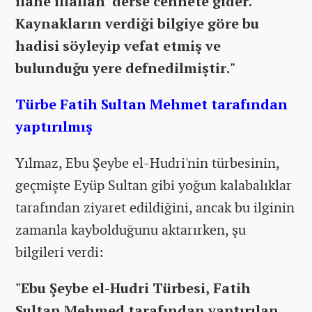
ilahe illallah' derse cennete gider.'
Kaynakların verdiği bilgiye göre bu
hadisi söyleyip vefat etmiş ve
bulunduğu yere defnedilmiştir."
Türbe Fatih Sultan Mehmet tarafından
yaptırılmış
Yılmaz, Ebu Şeybe el-Hudri'nin türbesinin,
geçmişte Eyüp Sultan gibi yoğun kalabalıklar
tarafından ziyaret edildiğini, ancak bu ilginin
zamanla kaybolduğunu aktarırken, şu
bilgileri verdi:
"Ebu Şeybe el-Hudri Türbesi, Fatih
Sultan Mehmed tarafından yaptırılan