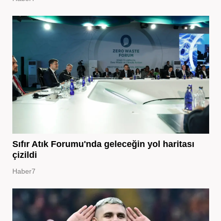
Sıfır Atık Forumu'nda geleceğin yol haritası
çizildi
Haber7