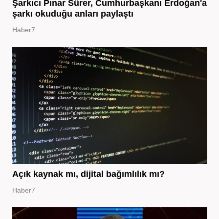
Şarkıcı Pınar Sürer, Cumhurbaşkanı Erdoğan'a
şarkı okuduğu anları paylaştı
Haber7
Açık kaynak mı, dijital bağımlılık mı?
Haber7