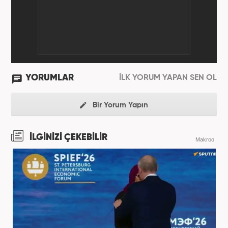
YORUMLAR
İLK YORUM YAPAN SEN OL
Bir Yorum Yapın
İLGİNİZİ ÇEKEBİLİR
Makroo