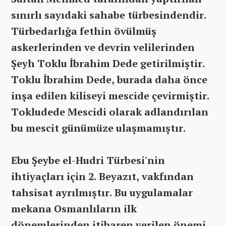
sınırlı sayıdaki sahabe türbesindendir.
Türbedarlığa fethin övülmüş
askerlerinden ve devrin velilerinden
Şeyh Toklu İbrahim Dede getirilmiştir.
Toklu İbrahim Dede, burada daha önce
inşa edilen kiliseyi mescide çevirmiştir.
Tokludede Mescidi olarak adlandırılan
bu mescit günümüze ulaşmamıştır.
Ebu Şeybe el-Hudri Türbesi'nin
ihtiyaçları için 2. Beyazıt, vakfından
tahsisat ayrılmıştır. Bu uygulamalar
mekana Osmanlıların ilk
dönemlerinden itibaren verilen önemi