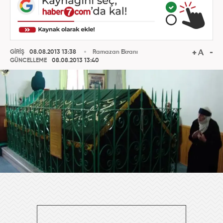
GİRİŞ
08.08.2013 13:38
Ramazan Ekranı
GÜNCELLEME
08.08.2013 13:40