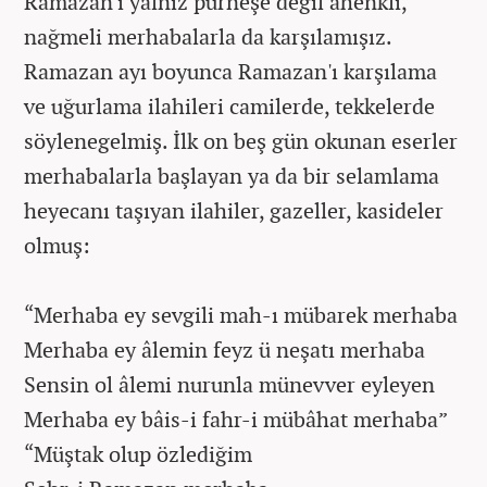
Ramazan'ı yalnız pürneşe değil ahenkli,
nağmeli merhabalarla da karşılamışız.
Ramazan ayı boyunca Ramazan'ı karşılama
ve uğurlama ilahileri camilerde, tekkelerde
söylenegelmiş. İlk on beş gün okunan eserler
merhabalarla başlayan ya da bir selamlama
heyecanı taşıyan ilahiler, gazeller, kasideler
olmuş:
“Merhaba ey sevgili mah-ı mübarek merhaba
Merhaba ey âlemin feyz ü neşatı merhaba
Sensin ol âlemi nurunla münevver eyleyen
Merhaba ey bâis-i fahr-i mübâhat merhaba”
“Müştak olup özlediğim