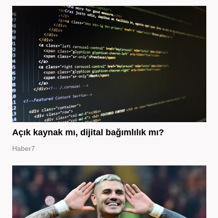
Açık kaynak mı, dijital bağımlılık mı?
Haber7