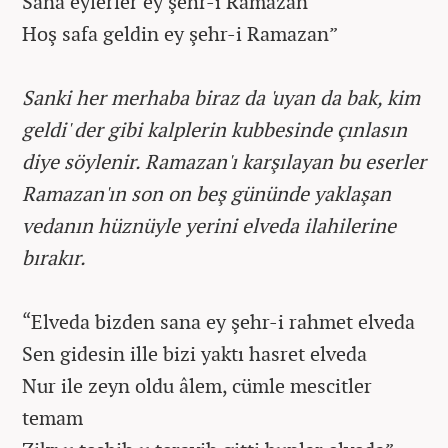
Sana eylerler ey şehr-i Ramazan
Hoş safa geldin ey şehr-i Ramazan”
Sanki her merhaba biraz da 'uyan da bak, kim
geldi' der gibi kalplerin kubbesinde çınlasın
diye söylenir. Ramazan'ı karşılayan bu eserler
Ramazan'ın son on beş gününde yaklaşan
vedanın hüznüyle yerini elveda ilahilerine
bırakır.
“Elveda bizden sana ey şehr-i rahmet elveda
Sen gidesin ille bizi yaktı hasret elveda
Nur ile zeyn oldu âlem, cümle mescitler
temam