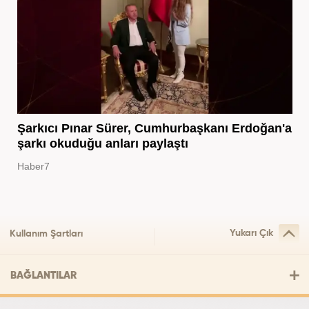
Şarkıcı Pınar Sürer, Cumhurbaşkanı Erdoğan'a
şarkı okuduğu anları paylaştı
Haber7
Yukarı Çık
Kullanım Şartları
BAĞLANTILAR