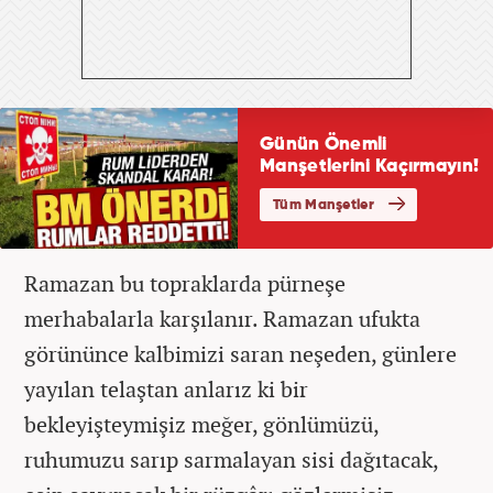
Ramazan bu topraklarda pürneşe
merhabalarla karşılanır. Ramazan ufukta
görününce kalbimizi saran neşeden, günlere
yayılan telaştan anlarız ki bir
bekleyişteymişiz meğer, gönlümüzü,
ruhumuzu sarıp sarmalayan sisi dağıtacak,