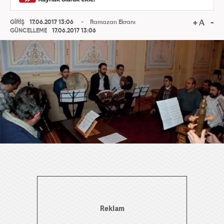
GİRİŞ
17.06.2017 13:06
Ramazan Ekranı
GÜNCELLEME
17.06.2017 13:06