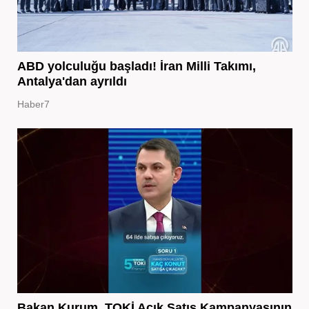
ABD yolculuğu başladı! İran Milli Takımı,
Antalya'dan ayrıldı
Haber7
Bakan Kurum, TOKİ Açık Satış Kampanyasının