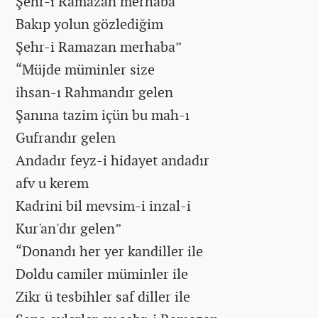
Şehr-i Ramazan merhaba
Bakıp yolun gözlediğim
Şehr-i Ramazan merhaba”
“Müjde müminler size
ihsan-ı Rahmandır gelen
Şanına tazim içün bu mah-ı
Gufrandır gelen
Andadır feyz-i hidayet andadır
afv u kerem
Kadrini bil mevsim-i inzal-i
Kur'an'dır gelen”
“Donandı her yer kandiller ile
Doldu camiler müminler ile
Zikr ü tesbihler saf diller ile