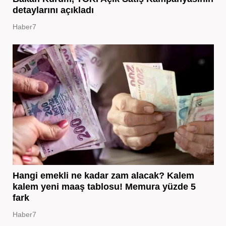
detaylarını açıkladı
Haber7
Hangi emekli ne kadar zam alacak? Kalem
kalem yeni maaş tablosu! Memura yüzde 5
fark
Haber7