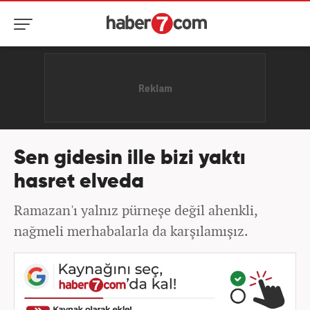
Sen gidesin ille bizi yaktı
hasret elveda
Ramazan'ı yalnız pürneşe değil ahenkli,
nağmeli merhabalarla da karşılamışız.