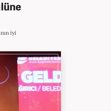
ulüne
nın iyi