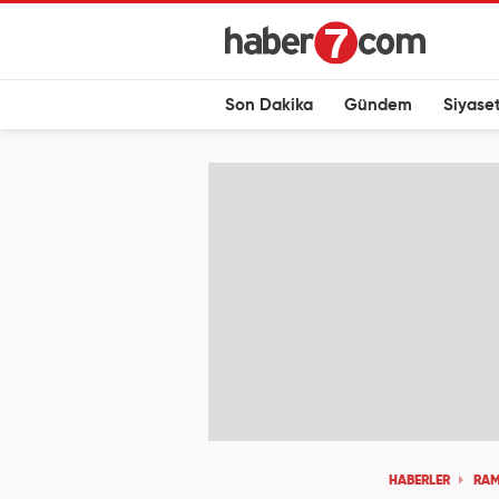
Son Dakika
Gündem
Siyase
HABERLER
RA