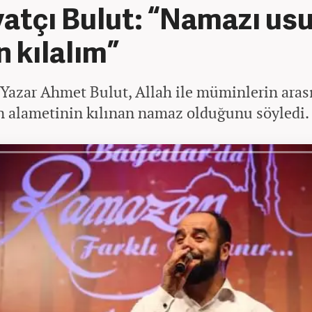
yatçı Bulut: “Namazı us
 kılalım”
-Yazar Ahmet Bulut, Allah ile müminlerin arası
 alametinin kılınan namaz olduğunu söyledi.