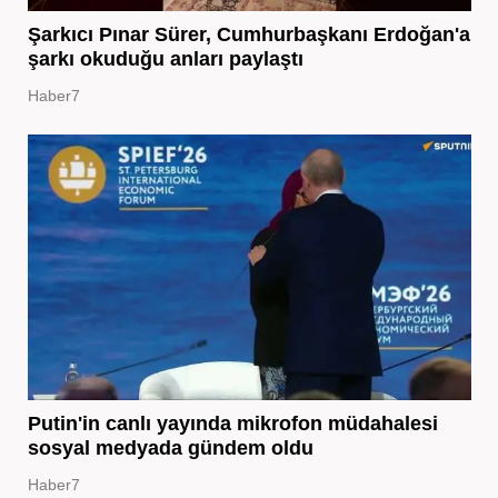
Şarkıcı Pınar Sürer, Cumhurbaşkanı Erdoğan'a
şarkı okuduğu anları paylaştı
Haber7
Putin'in canlı yayında mikrofon müdahalesi
sosyal medyada gündem oldu
Haber7