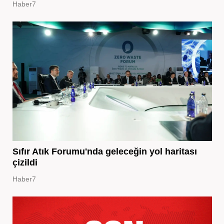
Haber7
Sıfır Atık Forumu'nda geleceğin yol haritası
çizildi
Haber7