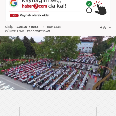
GİRİŞ
12.06.2017 10:55
RAMAZAN
GÜNCELLEME
12.06.2017 16:49