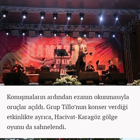
Konuşmaların ardından ezanın okunmasıyla
oruçlar açıldı. Grup Tillo’nun konser verdiği
etkinlikte ayrıca, Hacivat-Karagöz gölge
oyunu da sahnelendi.