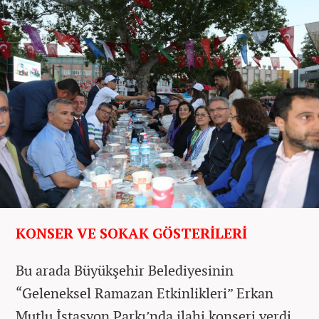
KONSER VE SOKAK GÖSTERİLERİ
Bu arada Büyükşehir Belediyesinin
“Geleneksel Ramazan Etkinlikleri” Erkan
Mutlu İstasyon Parkı’nda ilahi konseri verdi.