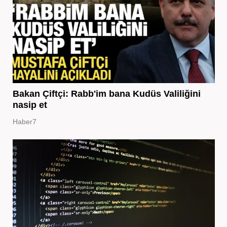
Bakan Çiftçi: Rabb'im bana Kudüs Valiliğini
nasip et
Haber7