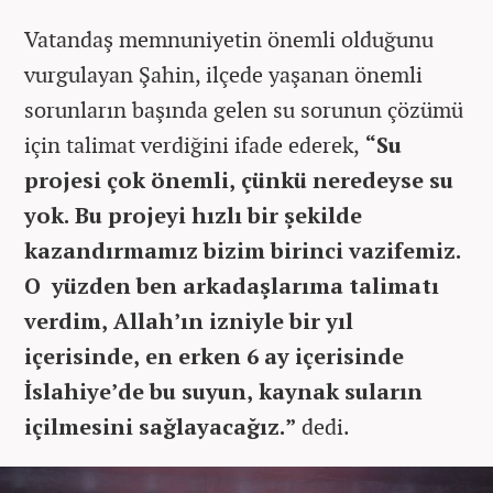
Vatandaş memnuniyetin önemli olduğunu
vurgulayan Şahin, ilçede yaşanan önemli
sorunların başında gelen su sorunun çözümü
için talimat verdiğini ifade ederek,
“Su
projesi çok önemli, çünkü neredeyse su
yok. Bu projeyi hızlı bir şekilde
kazandırmamız bizim birinci vazifemiz.
O yüzden ben arkadaşlarıma talimatı
verdim, Allah’ın izniyle bir yıl
içerisinde, en erken 6 ay içerisinde
İslahiye’de bu suyun, kaynak suların
içilmesini sağlayacağız.”
dedi.