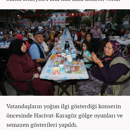
Vatandaşların yoğun ilgi gösterdiği konserin
öncesinde Hacivat-Karagöz gölge oyunları ve
semazen gösterileri yapıldı.