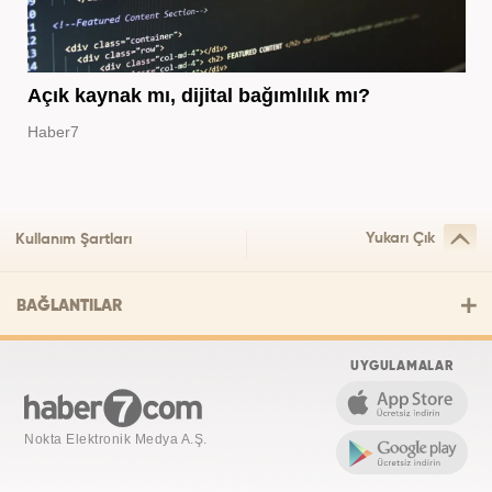
Açık kaynak mı, dijital bağımlılık mı?
Haber7
Yukarı Çık
Kullanım Şartları
BAĞLANTILAR
UYGULAMALAR
Nokta Elektronik Medya A.Ş.