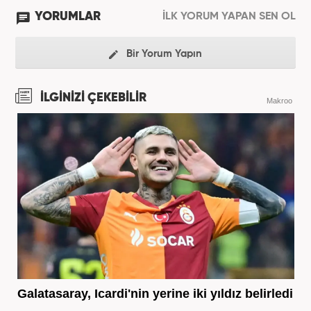
YORUMLAR
İLK YORUM YAPAN SEN OL
Bir Yorum Yapın
İLGİNİZİ ÇEKEBİLİR
Makroo
Galatasaray, Icardi'nin yerine iki yıldız belirledi