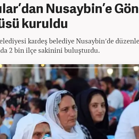
lar’dan Nusaybin’e Gön
üsü kuruldu
elediyesi kardeş belediye Nusaybin’de düzenled
a 2 bin ilçe sakinini buluşturdu.