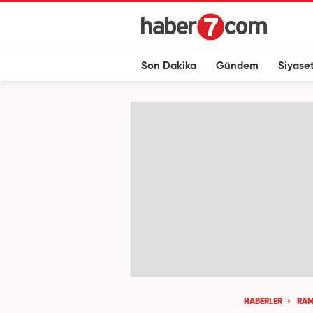
Son Dakika
Gündem
Siyase
HABERLER
RA