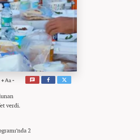
ulunan
et verdi.
rogramı’nda 2