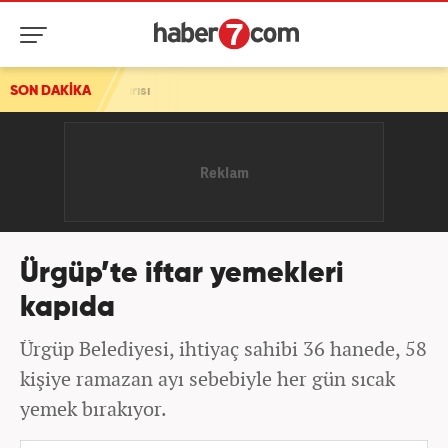
aldırısı
SON DAKİKA
Ürgüp’te iftar yemekleri
kapıda
Ürgüp Belediyesi, ihtiyaç sahibi 36 hanede, 58
kişiye ramazan ayı sebebiyle her gün sıcak
yemek bırakıyor.