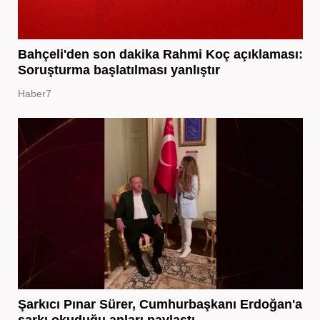
Bahçeli'den son dakika Rahmi Koç açıklaması:
Soruşturma başlatılması yanlıştır
Haber7
Şarkıcı Pınar Sürer, Cumhurbaşkanı Erdoğan'a
şarkı okuduğu anları paylaştı