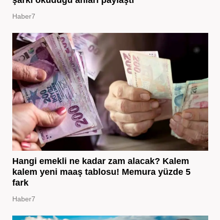
Haber7
Hangi emekli ne kadar zam alacak? Kalem
kalem yeni maaş tablosu! Memura yüzde 5
fark
Haber7