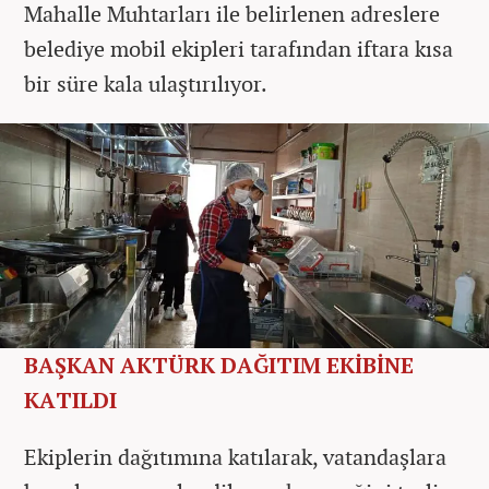
Mahalle Muhtarları ile belirlenen adreslere
belediye mobil ekipleri tarafından iftara kısa
bir süre kala ulaştırılıyor.
BAŞKAN AKTÜRK DAĞITIM EKİBİNE
KATILDI
Ekiplerin dağıtımına katılarak, vatandaşlara