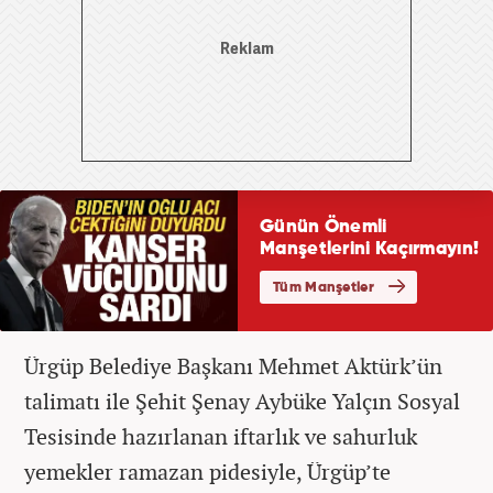
Ürgüp Belediye Başkanı Mehmet Aktürk’ün
talimatı ile Şehit Şenay Aybüke Yalçın Sosyal
Tesisinde hazırlanan iftarlık ve sahurluk
yemekler ramazan pidesiyle, Ürgüp’te