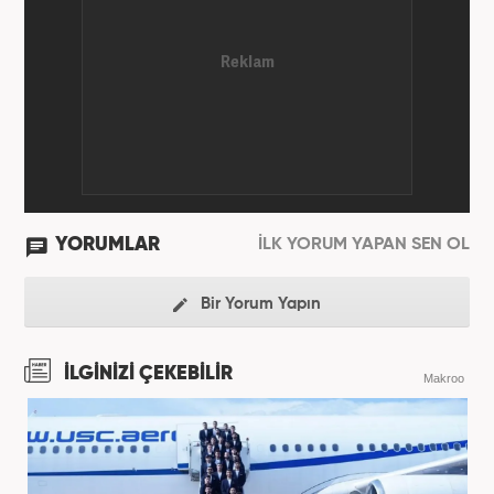
YORUMLAR
İLK YORUM YAPAN SEN OL
Bir Yorum Yapın
İLGİNİZİ ÇEKEBİLİR
Makroo