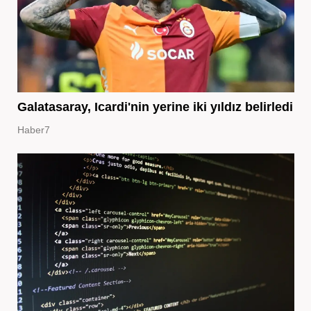
Galatasaray, Icardi'nin yerine iki yıldız belirledi
Haber7