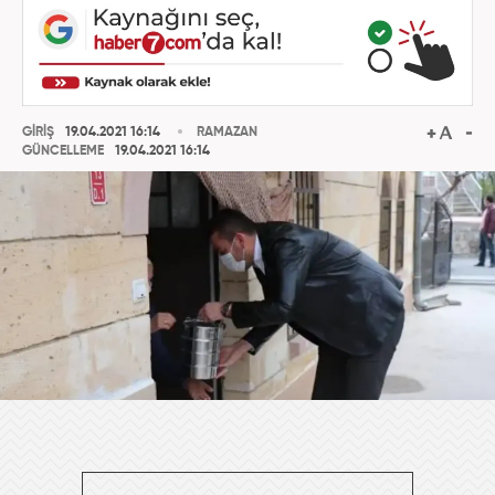
GİRİŞ
19.04.2021 16:14
RAMAZAN
GÜNCELLEME
19.04.2021 16:14