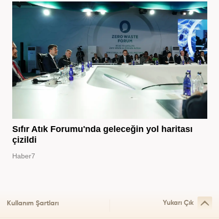
Sıfır Atık Forumu'nda geleceğin yol haritası
çizildi
Haber7
Yukarı Çık
Kullanım Şartları