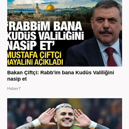
Bakan Çiftçi: Rabb'im bana Kudüs Valiliğini
nasip et
Haber7