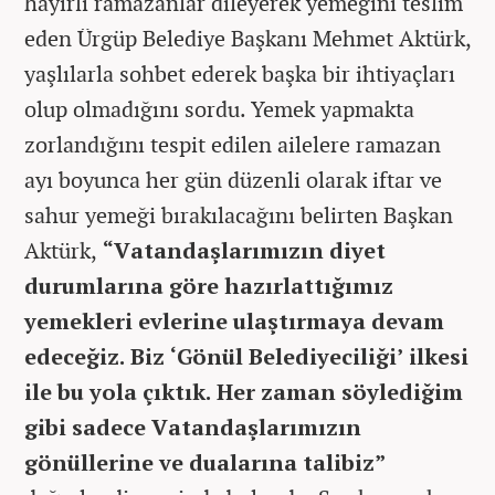
hayırlı ramazanlar dileyerek yemeğini teslim
eden Ürgüp Belediye Başkanı Mehmet Aktürk,
yaşlılarla sohbet ederek başka bir ihtiyaçları
olup olmadığını sordu. Yemek yapmakta
zorlandığını tespit edilen ailelere ramazan
ayı boyunca her gün düzenli olarak iftar ve
sahur yemeği bırakılacağını belirten Başkan
Aktürk,
“Vatandaşlarımızın diyet
durumlarına göre hazırlattığımız
yemekleri evlerine ulaştırmaya devam
edeceğiz. Biz ‘Gönül Belediyeciliği’ ilkesi
ile bu yola çıktık. Her zaman söylediğim
gibi sadece Vatandaşlarımızın
gönüllerine ve dualarına talibiz”