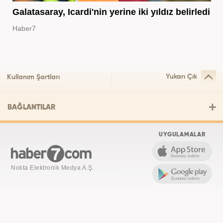
Galatasaray, Icardi'nin yerine iki yıldız belirledi
Haber7
Yukarı Çık
Kullanım Şartları
BAĞLANTILAR
UYGULAMALAR
Nokta Elektronik Medya A.Ş.