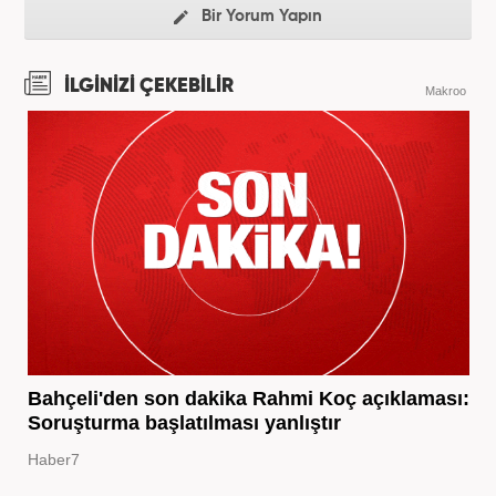
Bir Yorum Yapın
İLGİNİZİ ÇEKEBİLİR
Makroo
Bahçeli'den son dakika Rahmi Koç açıklaması:
Soruşturma başlatılması yanlıştır
Haber7