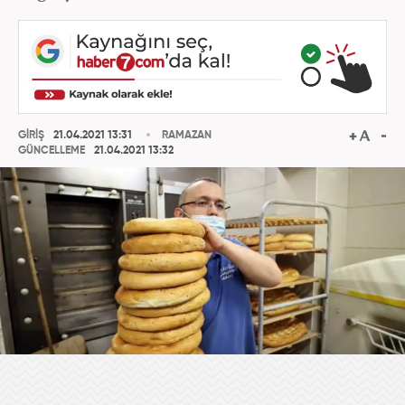
GİRİŞ
21.04.2021 13:31
RAMAZAN
GÜNCELLEME
21.04.2021 13:32