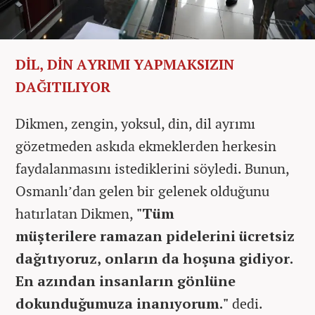
DİL, DİN AYRIMI YAPMAKSIZIN
DAĞITILIYOR
Dikmen, zengin, yoksul, din, dil ayrımı
gözetmeden askıda ekmeklerden herkesin
faydalanmasını istediklerini söyledi. Bunun,
Osmanlı’dan gelen bir gelenek olduğunu
hatırlatan Dikmen,
"Tüm
müşterilere
ramazan
pidelerini ücretsiz
dağıtıyoruz, onların da hoşuna gidiyor.
En azından insanların gönlüne
dokunduğumuza inanıyorum."
dedi.