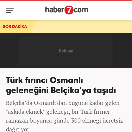
SON DAKİKA
Son dakika: Piyasalar uçtu! Altın ve petrol fiyatlarında s
Türk fırıncı Osmanlı
geleneğini Belçika'ya taşıdı
Belçika’da Osmanlı'dan bugüne kadar gelen
"askıda ekmek" geleneği, bir Türk fırıncı
ramazan boyunca günde 300 ekmeği ücretsiz
dağıtıyor