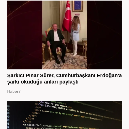
Şarkıcı Pınar Sürer, Cumhurbaşkanı Erdoğan'a
şarkı okuduğu anları paylaştı
Haber7