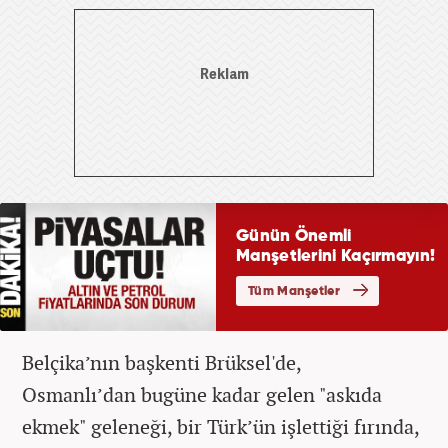
Belçika’nın başkenti Brüksel'de,
Osmanlı’dan
bugüne kadar gelen "askıda
ekmek" geleneği, bir Türk
’ün işlettiği fırında,