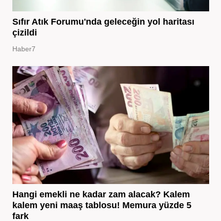
Sıfır Atık Forumu'nda geleceğin yol haritası
çizildi
Haber7
Hangi emekli ne kadar zam alacak? Kalem
kalem yeni maaş tablosu! Memura yüzde 5
fark