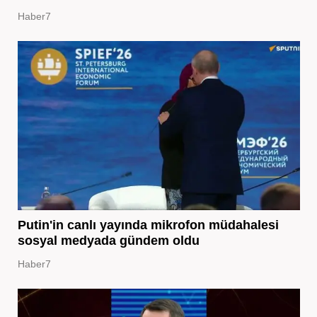
Haber7
Putin'in canlı yayında mikrofon müdahalesi
sosyal medyada gündem oldu
Haber7