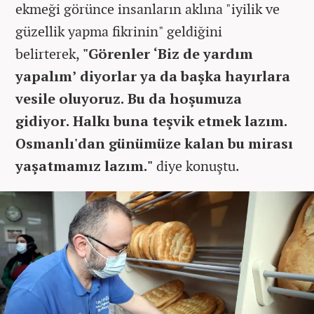
ekmeği görünce insanların aklına "iyilik ve
güzellik yapma fikrinin" geldiğini
belirterek,
"Görenler ‘Biz de yardım
yapalım’ diyorlar ya da başka hayırlara
vesile oluyoruz. Bu da hoşumuza
gidiyor. Halkı buna teşvik etmek lazım.
Osmanlı'dan günümüze kalan bu mirası
yaşatmamız lazım."
diye konuştu.