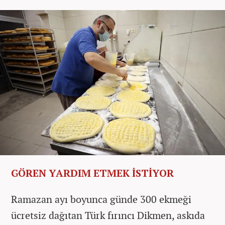
GÖREN YARDIM ETMEK İSTİYOR
Ramazan
ayı boyunca günde 300 ekmeği
ücretsiz dağıtan Türk fırıncı Dikmen, askıda