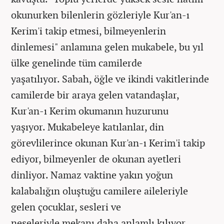
okunurken bilenlerin gözleriyle Kur'an-ı
Kerim'i takip etmesi, bilmeyenlerin
dinlemesi" anlamına gelen mukabele, bu yıl
ülke genelinde tüm camilerde
yaşatılıyor.
Sabah, öğle ve ikindi vakitlerinde
camilerde bir araya gelen vatandaşlar,
Kur'an-ı Kerim okumanın huzurunu
yaşıyor.
Mukabeleye katılanlar, din
görevlilerince okunan Kur'an-ı Kerim'i takip
ediyor, bilmeyenler de okunan ayetleri
dinliyor.
Namaz vaktine yakın yoğun
kalabalığın oluştuğu camilere aileleriyle
gelen çocuklar, sesleri ve
neşeleriyle
mekanı
daha anlamlı kılıyor.