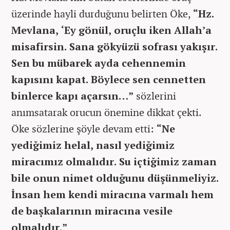
üzerinde hayli durduğunu belirten Öke,
“Hz.
Mevlana, ‘Ey gönül, oruçlu iken Allah’a
misafirsin. Sana gökyüzü sofrası yakışır.
Sen bu mübarek ayda cehennemin
kapısını kapat. Böylece sen cennetten
binlerce kapı açarsın…”
sözlerini
anımsatarak orucun önemine dikkat çekti.
Öke sözlerine şöyle devam etti:
“Ne
yediğimiz helal, nasıl yediğimiz
miracımız olmalıdır. Su içtiğimiz zaman
bile onun nimet olduğunu düşünmeliyiz.
İnsan hem kendi miracına varmalı hem
de başkalarının miracına vesile
olmalıdır.”