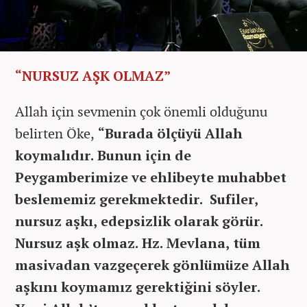
“NURSUZ AŞK OLMAZ”
Allah için sevmenin çok önemli olduğunu
belirten Öke,
“Burada ölçüyü Allah
koymalıdır. Bunun için de
Peygamberimize ve ehlibeyte muhabbet
beslememiz gerekmektedir. Sufiler,
nursuz aşkı, edepsizlik olarak görür.
Nursuz aşk olmaz. Hz. Mevlana, tüm
masivadan vazgeçerek gönlümüze Allah
aşkını koymamız gerektiğini söyler.