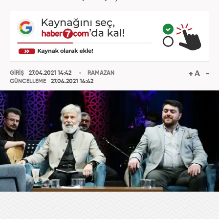
GİRİŞ
27.04.2021 14:42
RAMAZAN
GÜNCELLEME
27.04.2021 14:42