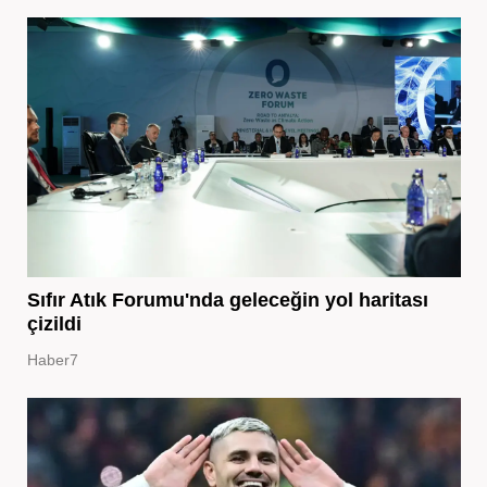
Sıfır Atık Forumu'nda geleceğin yol haritası
çizildi
Haber7