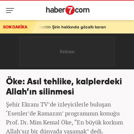
bahattin Şirin hakkında gözaltı kararı
SON DAKİKA
Öke: Asıl tehlike, kalplerdeki
Allah’ın silinmesi
Şehir Ekranı TV’de izleyicilerle buluşan
‘Esenler’de Ramazan’ programının konuğu
Prof. Dr. Mim Kemal Öke, “En büyük korkum
Allah’sız bir dünyada yaşamak” dedi.