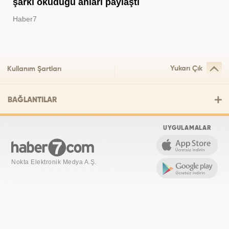
şarkı okuduğu anları paylaştı
Haber7
Yukarı Çık
Kullanım Şartları
BAĞLANTILAR
UYGULAMALAR
Nokta Elektronik Medya A.Ş.