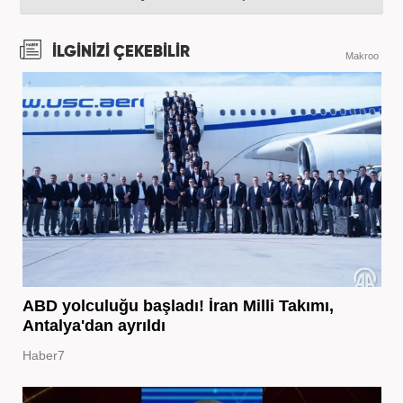
İLGİNİZİ ÇEKEBİLİR
Makroo
ABD yolculuğu başladı! İran Milli Takımı,
Antalya'dan ayrıldı
Haber7