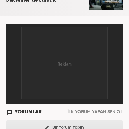
YORUMLAR
İLK YORUM YAPAN SEN OL
Bir Yorum Yapın