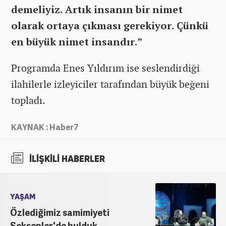
demeliyiz. Artık insanın bir nimet
olarak ortaya çıkması gerekiyor. Çünkü
en büyük nimet insandır.”
Programda Enes Yıldırım ise seslendirdiği
ilahilerle izleyiciler tarafından büyük beğeni
topladı.
KAYNAK : Haber7
İLİŞKİLİ HABERLER
YAŞAM
Özlediğimiz samimiyeti
Seksenler'de bulduk