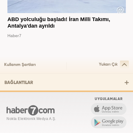
ABD yolculuğu başladı! İran Milli Takımı,
Antalya'dan ayrıldı
Haber7
Yukarı Çık
Kullanım Şartları
BAĞLANTILAR
UYGULAMALAR
Nokta Elektronik Medya A.Ş.