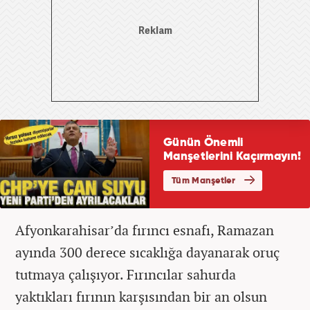
Afyonkarahisar’da fırıncı esnafı, Ramazan
ayında 300 derece sıcaklığa dayanarak oruç
tutmaya çalışıyor. Fırıncılar sahurda
yaktıkları fırının karşısından bir an olsun