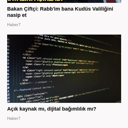
Bakan Çiftçi: Rabb'im bana Kudüs Valiliğini
nasip et
Haber7
Açık kaynak mı, dijital bağımlılık mı?
Haber7