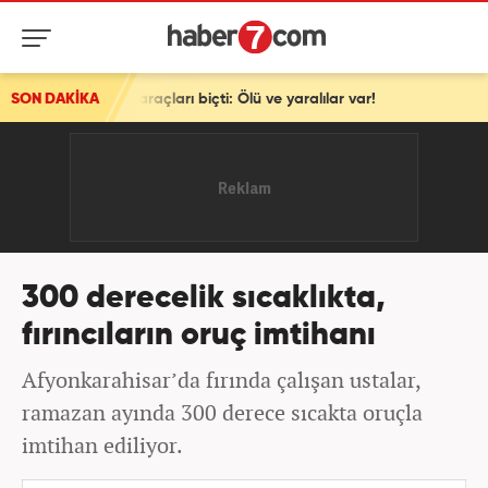
en araçları biçti: Ölü ve yaralılar var!
SON DAKİKA
300 derecelik sıcaklıkta,
fırıncıların oruç imtihanı
Afyonkarahisar’da fırında çalışan ustalar,
ramazan ayında 300 derece sıcakta oruçla
imtihan ediliyor.