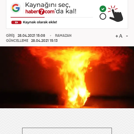
GİRİŞ
28.04.2021 15:08
RAMAZAN
GÜNCELLEME
28.04.2021 15:13