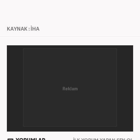
KAYNAK : İHA