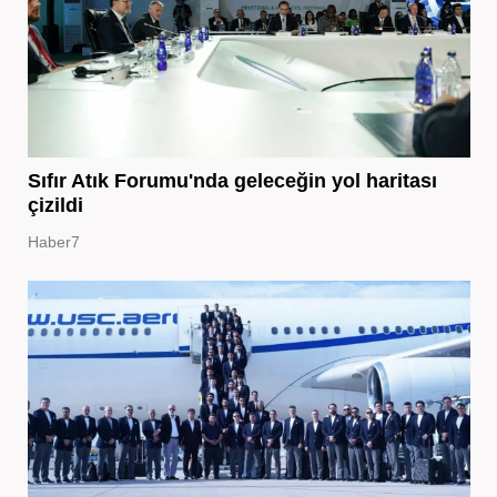
Sıfır Atık Forumu'nda geleceğin yol haritası
çizildi
Haber7