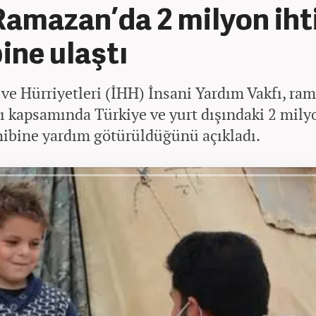
amazan’da 2 milyon iht
ine ulaştı
ve Hürriyetleri (İHH) İnsani Yardım Vakfı, ra
ı kapsamında Türkiye ve yurt dışındaki 2 mily
hibine yardım götürüldüğünü açıkladı.