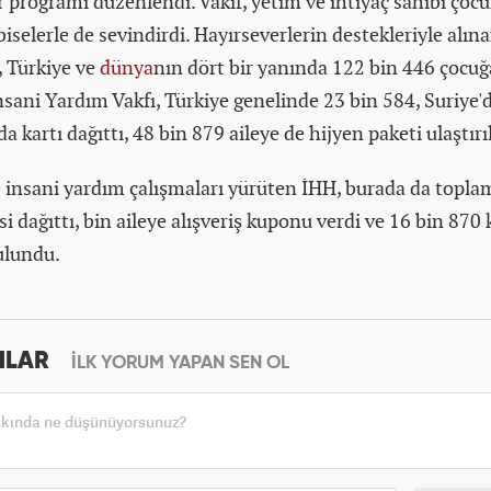
r programı düzenlendi. Vakıf, yetim ve ihtiyaç sahibi çocu
iselerle de sevindirdi. Hayırseverlerin destekleriyle alın
, Türkiye ve
dünya
nın dört bir yanında 122 bin 446 çocuğ
nsani Yardım Vakfı, Türkiye genelinde 23 bin 584, Suriye'd
da kartı dağıttı, 48 bin 879 aileye de hijyen paketi ulaştırı
de insani yardım çalışmaları yürüten İHH, burada da topla
si dağıttı, bin aileye alışveriş kuponu verdi ve 16 bin 870 k
ulundu.
MLAR
İLK YORUM YAPAN SEN OL