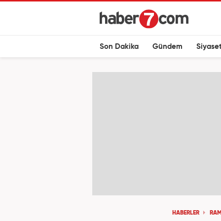
Son Dakika
Gündem
Siyase
HABERLER
RA