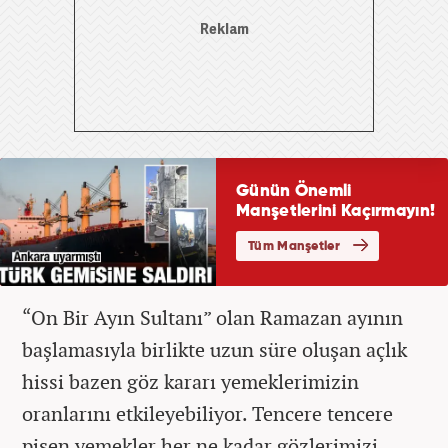
“On Bir Ayın Sultanı” olan Ramazan ayının
başlamasıyla birlikte uzun süre oluşan açlık
hissi bazen göz kararı yemeklerimizin
oranlarını etkileyebiliyor. Tencere tencere
pişen yemekler her ne kadar gözlerimizi