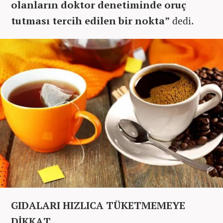
olanların doktor denetiminde oruç
tutması tercih edilen bir nokta”
dedi.
GIDALARI HIZLICA TÜKETMEMEYE
DİKKAT