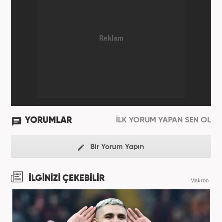
YORUMLAR
İLK YORUM YAPAN SEN OL
Bir Yorum Yapın
İLGİNİZİ ÇEKEBİLİR
Makroo