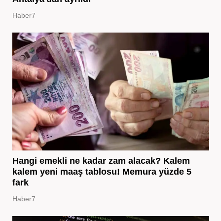
Haber7
Hangi emekli ne kadar zam alacak? Kalem
kalem yeni maaş tablosu! Memura yüzde 5
fark
Haber7