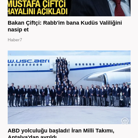
Bakan Çiftçi: Rabb'im bana Kudüs Valiliğini
nasip et
Haber7
ABD yolculuğu başladı! İran Milli Takımı,
Antalya'dan ayrıldı