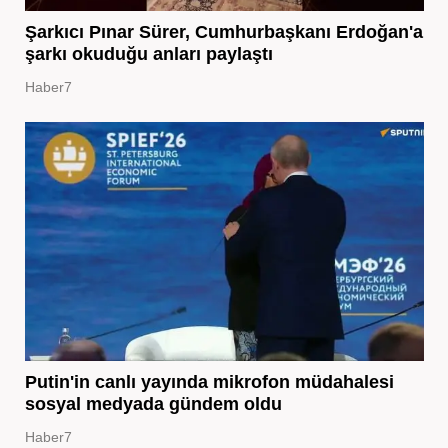
Şarkıcı Pınar Sürer, Cumhurbaşkanı Erdoğan'a
şarkı okuduğu anları paylaştı
Haber7
Putin'in canlı yayında mikrofon müdahalesi
sosyal medyada gündem oldu
Haber7