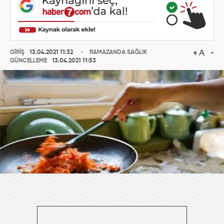
GİRİŞ
13.04.2021 11:32
RAMAZANDA SAĞLIK
GÜNCELLEME
13.04.2021 11:53