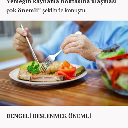
Yemeğin kaynama noktasına ulaşması
çok önemli”
şeklinde konuştu.
DENGELİ BESLENMEK ÖNEMLİ