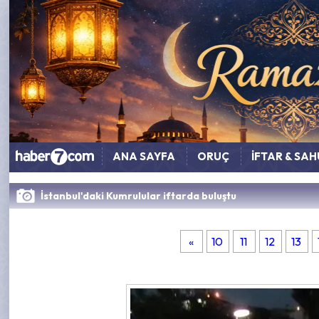
ANA SAYFA
ORUÇ
İFTAR & SA
İstanbul'daki Kumrulular iftarda buluştu
«
10
11
12
13