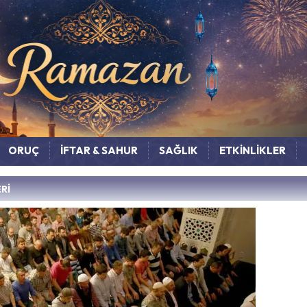
ORUÇ
İFTAR & SAHUR
SAĞLIK
ETKİNLİKLER
Rİ