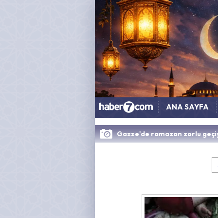
ANA SAYFA
Gazze'de ramazan zorlu geçi