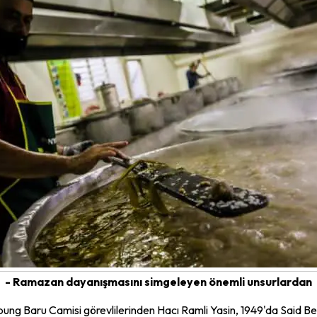
- Ramazan dayanışmasını simgeleyen önemli unsurlardan
 Baru Camisi görevlilerinden Hacı Ramli Yasin, 1949'da Said Benk'