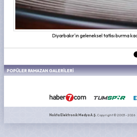
Diyarbakır'ın geleneksel tatlısı burma ka
POPÜLER RAMAZAN GALERİLERİ
Nokta Elektronik Medya A.Ş.
Copyright © 2003 - 2026