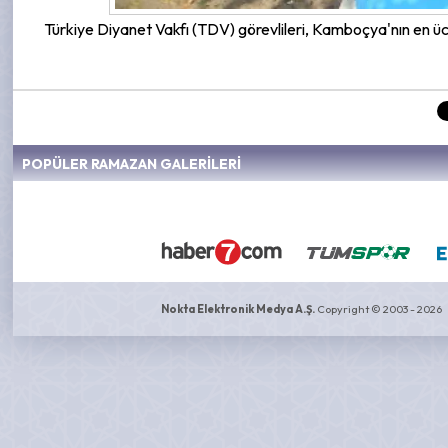
Türkiye Diyanet Vakfı (TDV) görevlileri, Kamboçya'nın en ücr
POPÜLER RAMAZAN GALERİLERİ
Nokta Elektronik Medya A.Ş.
Copyright © 2003 - 2026