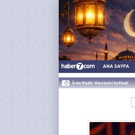
ANA SAYFA
İran Kadir Gecesini kutladı