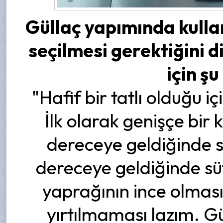
Güllaç yapımında kulla
seçilmesi gerektiğini dil
için şu
"Hafif bir tatlı olduğu iç
İlk olarak genişçe bi
dereceye geldiğinde s
dereceye geldiğinde süt
yaprağının ince olması
yırtılmaması lazım. G