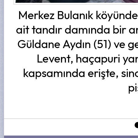
Merkez Bulanık köyünde
ait tandır damında bir 
Güldane Aydın (51) ve ge
Levent, haçapuri ya
kapsamında erişte, sin
pi