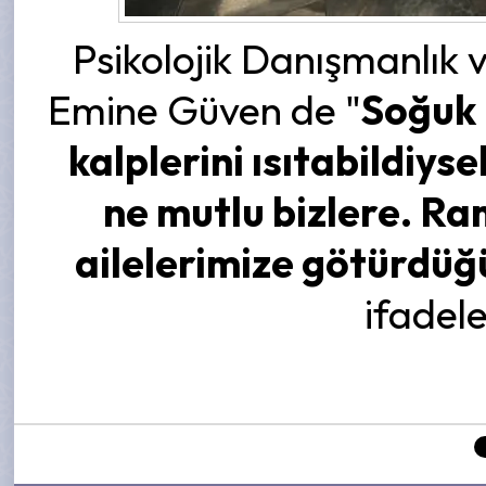
Psikolojik Danışmanlık 
Emine Güven de "
Soğuk 
kalplerini ısıtabildiys
ne mutlu bizlere. R
ailelerimize götürdüğ
ifadele