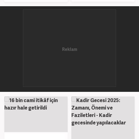
devam etti