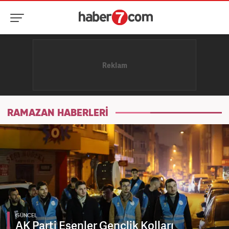
RAMAZAN HABERLERİ
GÜNCEL
AK Parti Esenler Gençlik Kolları