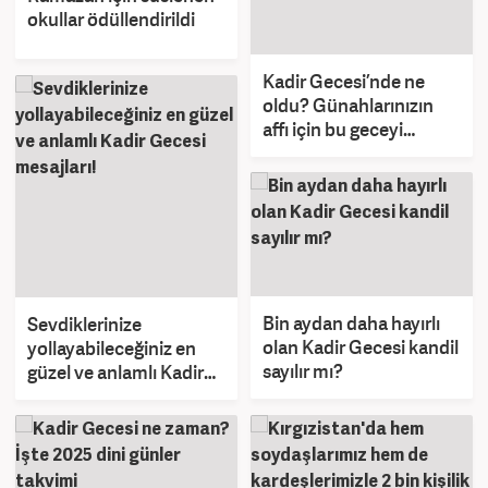
okullar ödüllendirildi
Kadir Gecesi’nde ne
oldu? Günahlarınızın
affı için bu geceyi
kaçırmayın!
Bin aydan daha hayırlı
Sevdiklerinize
olan Kadir Gecesi kandil
yollayabileceğiniz en
sayılır mı?
güzel ve anlamlı Kadir
Gecesi mesajları!