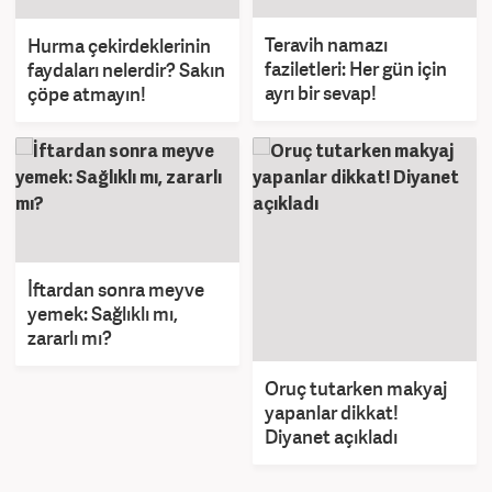
Teravih namazı
Hurma çekirdeklerinin
faziletleri: Her gün için
faydaları nelerdir? Sakın
ayrı bir sevap!
çöpe atmayın!
İftardan sonra meyve
yemek: Sağlıklı mı,
zararlı mı?
Oruç tutarken makyaj
yapanlar dikkat!
Diyanet açıkladı