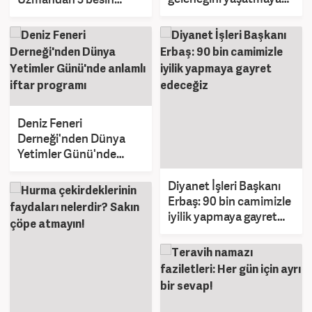
devam ediyor
önerisi
Deniz Feneri
Derneği'nden Dünya
Yetimler Günü'nde
anlamlı iftar programı
Diyanet İşleri Başkanı
Erbaş: 90 bin camimizle
iyilik yapmaya gayret
edeceğiz