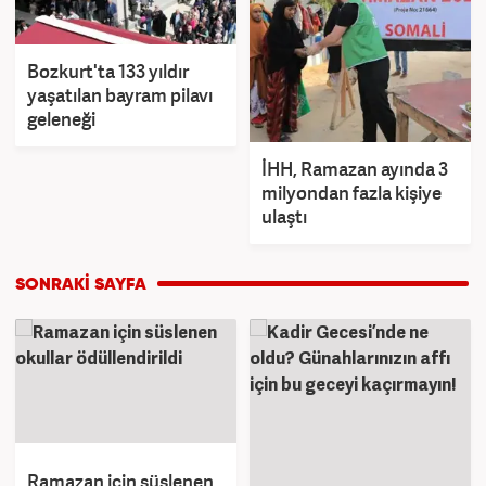
Bozkurt'ta 133 yıldır
yaşatılan bayram pilavı
geleneği
İHH, Ramazan ayında 3
milyondan fazla kişiye
ulaştı
Ramazan için süslenen