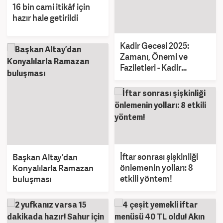
16 bin cami itikâf için
hazır hale getirildi
Kadir Gecesi 2025:
Zamanı, Önemi ve
Faziletleri - Kadir
gecesinde yapılacaklar
İftar sonrası şişkinliği
Başkan Altay’dan
önlemenin yolları: 8
Konyalılarla Ramazan
etkili yöntem!
buluşması