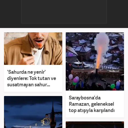
'Sahurda ne yenir'
diyenlere: Tok tutan ve
susatmayan sahur
yemekleri!
Saraybosna'da
Ramazan, geleneksel
top atışıyla karşılandı