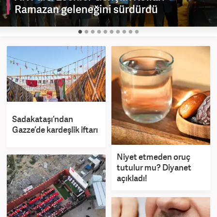
Ramazan geleneğini sürdürdü
Sadakataşı’ndan
Gazze’de kardeşlik iftarı
Niyet etmeden oruç
tutulur mu? Diyanet
açıkladı!