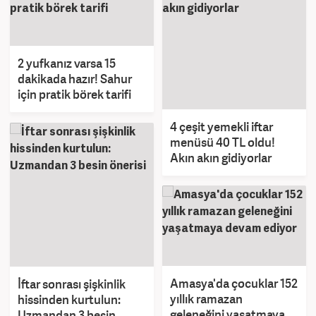
2 yufkanız varsa 15
dakikada hazır! Sahur
için pratik börek tarifi
4 çeşit yemekli iftar
menüsü 40 TL oldu!
Akın akın gidiyorlar
Amasya'da çocuklar 152
İftar sonrası şişkinlik
yıllık ramazan
hissinden kurtulun:
geleneğini yaşatmaya
Uzmandan 3 besin